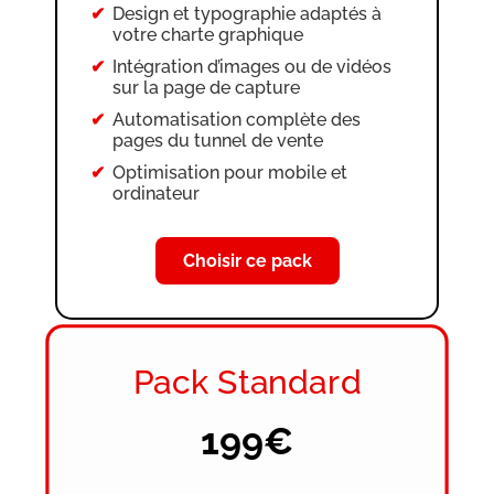
Configuration des règles
Design et typographie adaptés à
d’automatisation d’e-mails
votre charte graphique
Optimisation pour mobile et
Intégration d’images ou de vidéos
ordinateur
sur la page de capture
Automatisation complète des
pages du tunnel de vente
Optimisation pour mobile et
ordinateur
Choisir ce pack
Pack Standard
199€