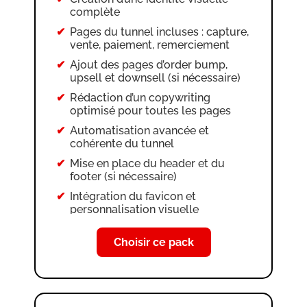
complète
Pages du tunnel incluses : capture,
vente, paiement, remerciement
Ajout des pages d’order bump,
upsell et downsell (si nécessaire)
Rédaction d’un copywriting
optimisé pour toutes les pages
Automatisation avancée et
cohérente du tunnel
Mise en place du header et du
footer (si nécessaire)
Intégration du favicon et
personnalisation visuelle
Création des CGV et mentions
légales
Choisir ce pack
Configuration et authentification
des e-mails
Configuration et authentification