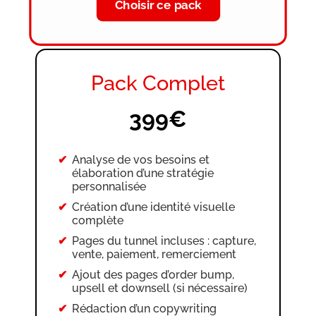
Choisir ce pack
Ajout du favicon
Modifications possibles jusqu’à
validation finale
Pack Complet
399€
Analyse de vos besoins et
élaboration d’une stratégie
personnalisée
Création d’une identité visuelle
complète
Pages du tunnel incluses : capture,
vente, paiement, remerciement
Ajout des pages d’order bump,
upsell et downsell (si nécessaire)
Rédaction d’un copywriting