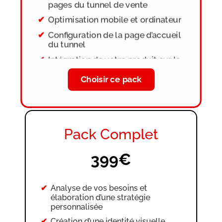
pages du tunnel de vente
Optimisation mobile et ordinateur
Configuration de la page d’accueil
du tunnel
Intégration de votre produit sur la
page de vente
Choisir ce pack
Ajout du favicon
Modifications possibles jusqu’à
validation finale
Pack Complet
399€
Analyse de vos besoins et
élaboration d’une stratégie
personnalisée
Création d’une identité visuelle