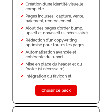
Création d’une identité visuelle
complète
Pages incluses : capture, vente,
paiement, remerciement
Ajout des pages d’order bump,
upsell et downsell (si nécessaire)
Rédaction d’un copywriting
optimisé pour toutes les pages
Automatisation avancée et
cohérente du tunnel
Mise en place du header et du
footer (si nécessaire)
Intégration du favicon et
personnalisation visuelle
Création des CGV et mentions
Choisir ce pack
légales
Configuration et authentification
des e-mails