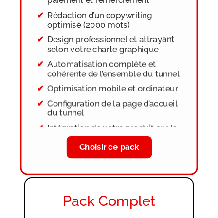
paiement et remerciement
Rédaction d’un copywriting
optimisé (2000 mots)
Design professionnel et attrayant
selon votre charte graphique
Automatisation complète et
cohérente de l’ensemble du tunnel
Optimisation mobile et ordinateur
Configuration de la page d’accueil
du tunnel
Intégration de votre produit sur la
page de vente
Choisir ce pack
Ajout du favicon
Modifications possibles jusqu’à
validation finale
Pack Complet