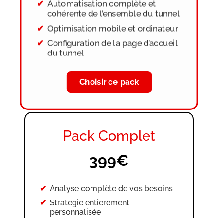
Automatisation complète et
cohérente de l’ensemble du tunnel
Optimisation mobile et ordinateur
Configuration de la page d’accueil
du tunnel
Intégration de votre produit sur la
page de vente
Choisir ce pack
Ajout du favicon
Modifications possibles jusqu’à
validation finale
Pack Complet
399€
Analyse complète de vos besoins
Stratégie entièrement
personnalisée